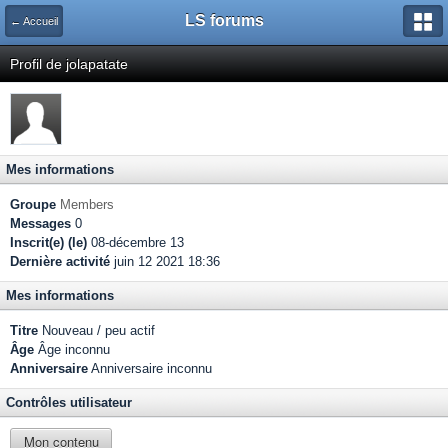
LS forums
← Accueil
Profil de jolapatate
Mes informations
Groupe
Members
Messages
0
Inscrit(e) (le)
08-décembre 13
Dernière activité
juin 12 2021 18:36
Mes informations
Titre
Nouveau / peu actif
Âge
Âge inconnu
Anniversaire
Anniversaire inconnu
Contrôles utilisateur
Mon contenu