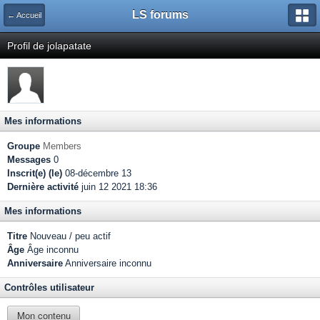
LS forums
← Accueil
Profil de jolapatate
Mes informations
Groupe
Members
Messages
0
Inscrit(e) (le)
08-décembre 13
Dernière activité
juin 12 2021 18:36
Mes informations
Titre
Nouveau / peu actif
Âge
Âge inconnu
Anniversaire
Anniversaire inconnu
Contrôles utilisateur
Mon contenu