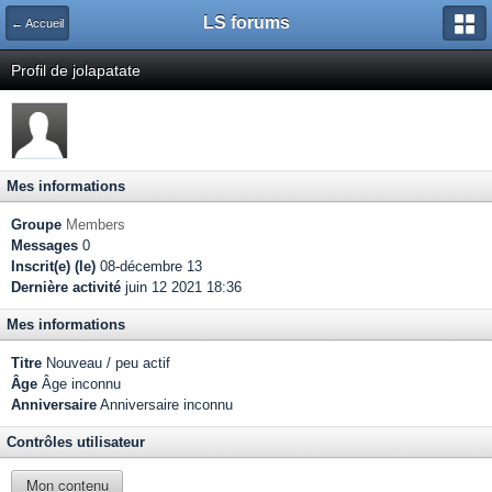
LS forums
← Accueil
Profil de jolapatate
Mes informations
Groupe
Members
Messages
0
Inscrit(e) (le)
08-décembre 13
Dernière activité
juin 12 2021 18:36
Mes informations
Titre
Nouveau / peu actif
Âge
Âge inconnu
Anniversaire
Anniversaire inconnu
Contrôles utilisateur
Mon contenu