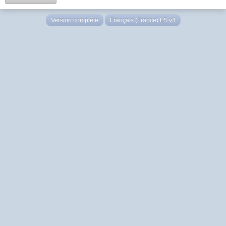
Version complète
Français (France) LS v4