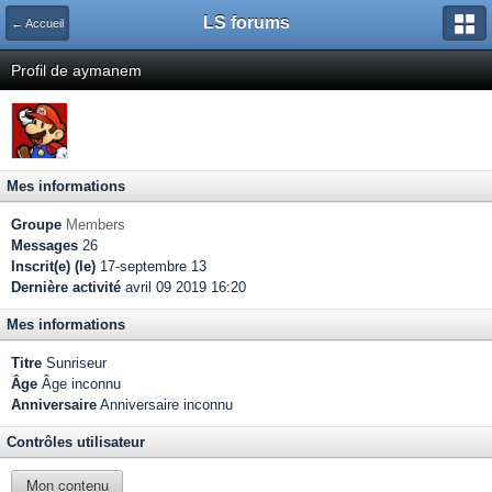
LS forums
← Accueil
Profil de aymanem
Mes informations
Groupe
Members
Messages
26
Inscrit(e) (le)
17-septembre 13
Dernière activité
avril 09 2019 16:20
Mes informations
Titre
Sunriseur
Âge
Âge inconnu
Anniversaire
Anniversaire inconnu
Contrôles utilisateur
Mon contenu