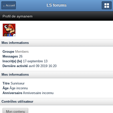
LS forums
← Accueil
Profil de aymanem
Mes informations
Groupe
Members
Messages
26
Inscrit(e) (le)
17-septembre 13
Dernière activité
avril 09 2019 16:20
Mes informations
Titre
Sunriseur
Âge
Âge inconnu
Anniversaire
Anniversaire inconnu
Contrôles utilisateur
Mon contenu