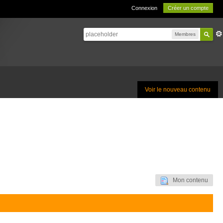
Connexion
Créer un compte
Membres
Voir le nouveau contenu
Mon contenu