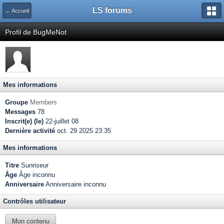
LS forums
← Accueil
Profil de BugMeNot
Mes informations
Groupe
Members
Messages
78
Inscrit(e) (le)
22-juillet 08
Dernière activité
oct. 29 2025 23:35
Mes informations
Titre
Sunriseur
Âge
Âge inconnu
Anniversaire
Anniversaire inconnu
Contrôles utilisateur
Mon contenu