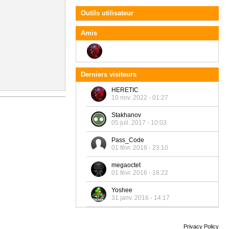
Outils utilisateur
Amis
Derniers visiteurs
HERETIC
10 nov. 2022 - 01:27
Stakhanov
05 juil. 2017 - 10:03
Pass_Code
01 févr. 2016 - 23:10
megaoctet
01 févr. 2016 - 18:22
Yoshee
31 janv. 2016 - 14:17
Privacy Policy