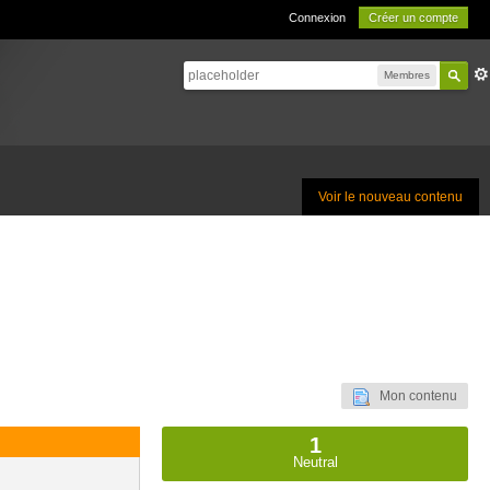
Connexion
Créer un compte
Membres
Voir le nouveau contenu
Mon contenu
1
Neutral