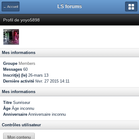
LS forums
← Accueil
Profil de yoyo5898
Mes informations
Groupe
Members
Messages
60
Inscrit(e) (le)
26-mars 13
Dernière activité
févr. 27 2015 14:11
Mes informations
Titre
Sunriseur
Âge
Âge inconnu
Anniversaire
Anniversaire inconnu
Contrôles utilisateur
Mon contenu