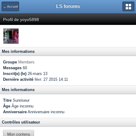
LS forums
← Accueil
Profil de yoyo5898
Mes informations
Groupe
Members
Messages
60
Inscrit(e) (le)
26-mars 13
Dernière activité
févr. 27 2015 14:11
Mes informations
Titre
Sunriseur
Âge
Âge inconnu
Anniversaire
Anniversaire inconnu
Contrôles utilisateur
Mon contenu