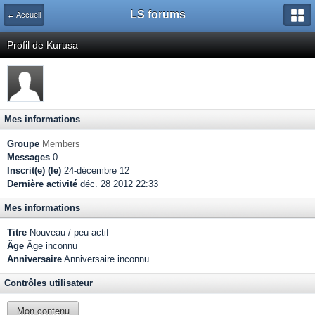
LS forums
← Accueil
Profil de Kurusa
Mes informations
Groupe
Members
Messages
0
Inscrit(e) (le)
24-décembre 12
Dernière activité
déc. 28 2012 22:33
Mes informations
Titre
Nouveau / peu actif
Âge
Âge inconnu
Anniversaire
Anniversaire inconnu
Contrôles utilisateur
Mon contenu