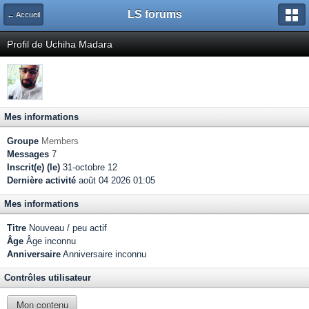
LS forums
← Accueil
Profil de Uchiha Madara
Mes informations
Groupe
Members
Messages
7
Inscrit(e) (le)
31-octobre 12
Dernière activité
août 04 2026 01:05
Mes informations
Titre
Nouveau / peu actif
Âge
Âge inconnu
Anniversaire
Anniversaire inconnu
Contrôles utilisateur
Mon contenu