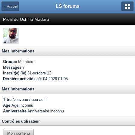
LS forums
← Accueil
Profil de Uchiha Madara
Mes informations
Groupe
Members
Messages
7
Inscrit(e) (le)
31-octobre 12
Dernière activité
août 04 2026 01:05
Mes informations
Titre
Nouveau / peu actif
Âge
Âge inconnu
Anniversaire
Anniversaire inconnu
Contrôles utilisateur
Mon contenu