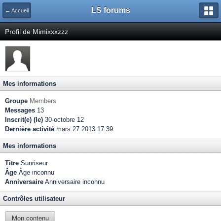
LS forums
← Accueil
Profil de Mimixxxzzz
Mes informations
Groupe
Members
Messages
13
Inscrit(e) (le)
30-octobre 12
Dernière activité
mars 27 2013 17:39
Mes informations
Titre
Sunriseur
Âge
Âge inconnu
Anniversaire
Anniversaire inconnu
Contrôles utilisateur
Mon contenu