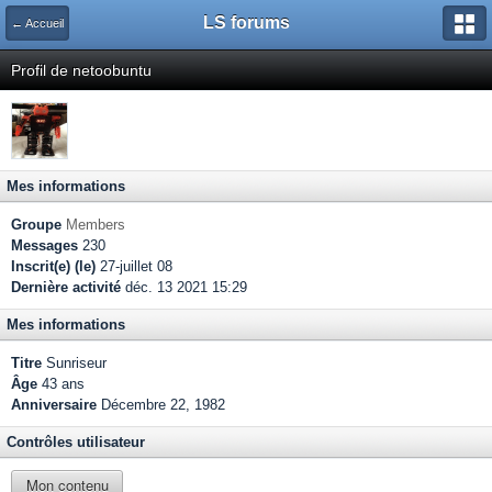
LS forums
← Accueil
Profil de netoobuntu
Mes informations
Groupe
Members
Messages
230
Inscrit(e) (le)
27-juillet 08
Dernière activité
déc. 13 2021 15:29
Mes informations
Titre
Sunriseur
Âge
43 ans
Anniversaire
Décembre 22, 1982
Contrôles utilisateur
Mon contenu