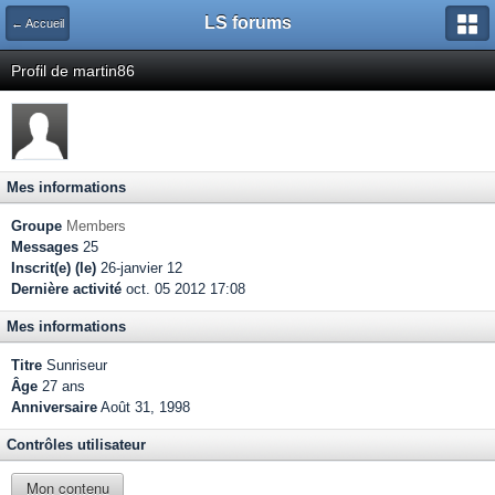
LS forums
← Accueil
Profil de martin86
Mes informations
Groupe
Members
Messages
25
Inscrit(e) (le)
26-janvier 12
Dernière activité
oct. 05 2012 17:08
Mes informations
Titre
Sunriseur
Âge
27 ans
Anniversaire
Août 31, 1998
Contrôles utilisateur
Mon contenu