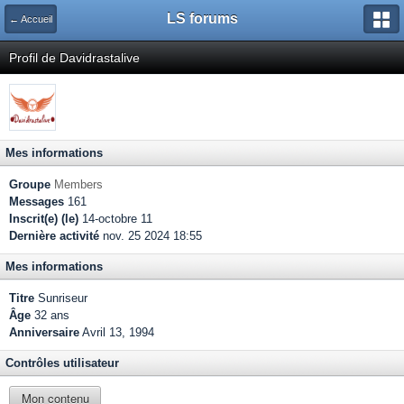
LS forums
← Accueil
Profil de Davidrastalive
Mes informations
Groupe
Members
Messages
161
Inscrit(e) (le)
14-octobre 11
Dernière activité
nov. 25 2024 18:55
Mes informations
Titre
Sunriseur
Âge
32 ans
Anniversaire
Avril 13, 1994
Contrôles utilisateur
Mon contenu