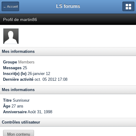
LS forums
← Accueil
Profil de martin86
Mes informations
Groupe
Members
Messages
25
Inscrit(e) (le)
26-janvier 12
Dernière activité
oct. 05 2012 17:08
Mes informations
Titre
Sunriseur
Âge
27 ans
Anniversaire
Août 31, 1998
Contrôles utilisateur
Mon contenu