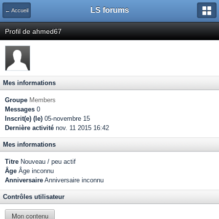
LS forums
← Accueil
Profil de ahmed67
Mes informations
Groupe
Members
Messages
0
Inscrit(e) (le)
05-novembre 15
Dernière activité
nov. 11 2015 16:42
Mes informations
Titre
Nouveau / peu actif
Âge
Âge inconnu
Anniversaire
Anniversaire inconnu
Contrôles utilisateur
Mon contenu