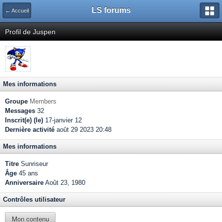
LS forums
← Accueil
Profil de Juspen
Mes informations
Groupe
Members
Messages
32
Inscrit(e) (le)
17-janvier 12
Dernière activité
août 29 2023 20:48
Mes informations
Titre
Sunriseur
Âge
45 ans
Anniversaire
Août 23, 1980
Contrôles utilisateur
Mon contenu