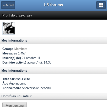
LS forums
← Accueil
Profil de crazycrazy
Mes informations
Groupe
Members
Messages
1 457
Inscrit(e) (le)
21-octobre 11
Dernière activité
aujourd'hui, 14:38
Mes informations
Titre
Sunriseur elite
Âge
Âge inconnu
Anniversaire
Anniversaire inconnu
Contrôles utilisateur
Mon contenu