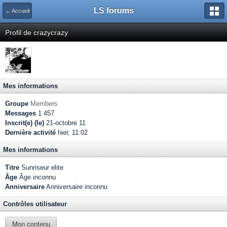
LS forums
← Accueil
Profil de crazycrazy
Mes informations
Groupe
Members
Messages
1 457
Inscrit(e) (le)
21-octobre 11
Dernière activité
hier, 11:02
Mes informations
Titre
Sunriseur elite
Âge
Âge inconnu
Anniversaire
Anniversaire inconnu
Contrôles utilisateur
Mon contenu