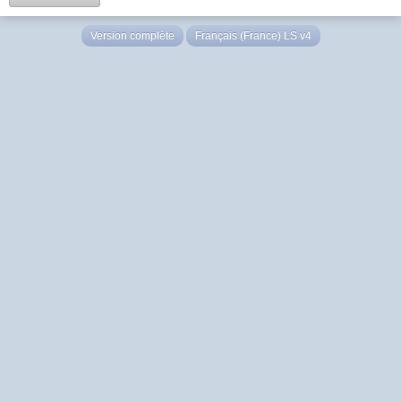
Version complète
Français (France) LS v4