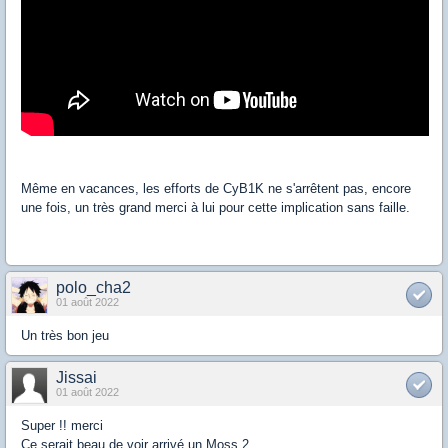
Même en vacances, les efforts de CyB1K ne s'arrêtent pas, encore
une fois, un très grand merci à lui pour cette implication sans faille.
polo_cha2
01 août 2022
Un très bon jeu
Jissai
01 août 2022
Super !! merci
Ce serait beau de voir arrivé un Moss 2.