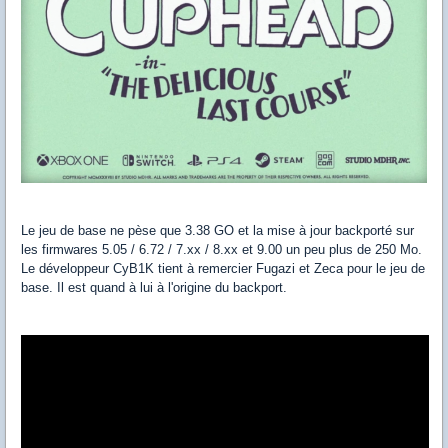
Le jeu de base ne pèse que 3.38 GO et la mise à jour backporté sur
les firmwares 5.05 / 6.72 / 7.xx / 8.xx et 9.00 un peu plus de 250 Mo.
Le développeur CyB1K tient à remercier Fugazi et Zeca pour le jeu de
base. Il est quand à lui à l'origine du backport.