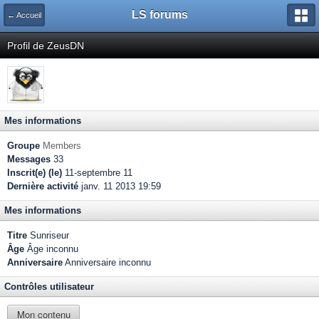
LS forums
← Accueil
Profil de ZeusDN
Mes informations
Groupe
Members
Messages
33
Inscrit(e) (le)
11-septembre 11
Dernière activité
janv. 11 2013 19:59
Mes informations
Titre
Sunriseur
Âge
Âge inconnu
Anniversaire
Anniversaire inconnu
Contrôles utilisateur
Mon contenu