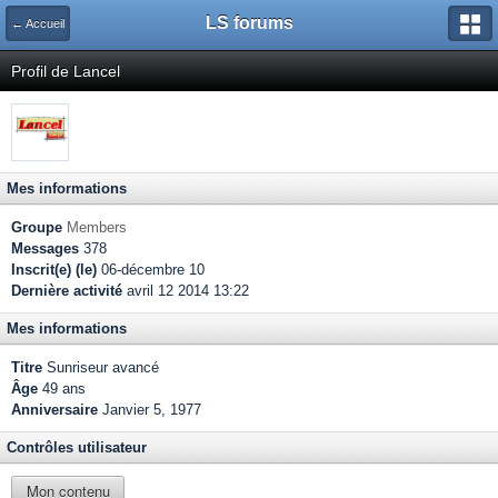
LS forums
← Accueil
Profil de Lancel
Mes informations
Groupe
Members
Messages
378
Inscrit(e) (le)
06-décembre 10
Dernière activité
avril 12 2014 13:22
Mes informations
Titre
Sunriseur avancé
Âge
49 ans
Anniversaire
Janvier 5, 1977
Contrôles utilisateur
Mon contenu