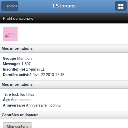
LS forums
← Accueil
Profil de naonaw
Mes informations
Groupe
Members
Messages
1 307
Inscrit(e) (le)
17-juillet 11
Dernière activité
févr. 22 2013 17:46
Mes informations
Titre
fuck les titles
Âge
Âge inconnu
Anniversaire
Anniversaire inconnu
Contrôles utilisateur
Mon contenu