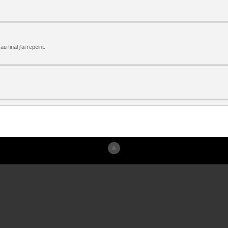
final j'ai repeint.