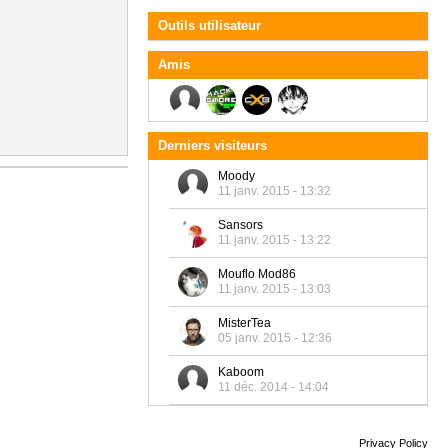
Outils utilisateur
Amis
Derniers visiteurs
Moody
11 janv. 2015 - 13:32
Sansors
11 janv. 2015 - 13:22
Mouflo Mod86
11 janv. 2015 - 13:03
MisterTea
05 janv. 2015 - 12:36
Kaboom
11 déc. 2014 - 14:04
Privacy Policy