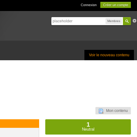
Connexion
Créer un compte
Membres
Voir le nouveau contenu
Mon contenu
1
Neutral