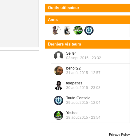
Outils utilisateur
Amis
Derniers visiteurs
Seifer
03 sept. 2015 - 23:32
benoit22
31 août 2015 - 12:57
telepattes
30 août 2015 - 23:03
Toute-Console
29 août 2015 - 12:04
Yoshee
28 août 2015 - 23:54
Privacy Policy