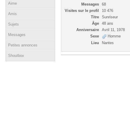
Aime
Messages
68
Visites sur le profil
10 476
Amis
Titre
Sunriseur
Âge
48 ans
Sujets
Anniversaire
Avril 11, 1978
Messages
Sexe
Homme
Lieu
Nantes
Petites annonces
Shoutbox