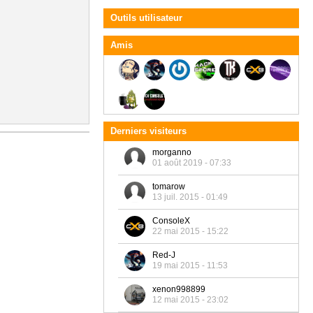
Outils utilisateur
Amis
Derniers visiteurs
morganno
01 août 2019 - 07:33
tomarow
13 juil. 2015 - 01:49
ConsoleX
22 mai 2015 - 15:22
Red-J
19 mai 2015 - 11:53
xenon998899
12 mai 2015 - 23:02