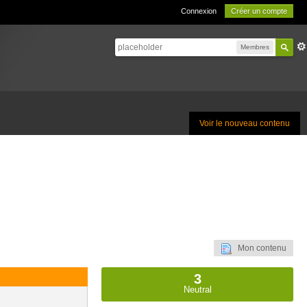
Connexion
Créer un compte
Membres
Voir le nouveau contenu
Mon contenu
3
Neutral