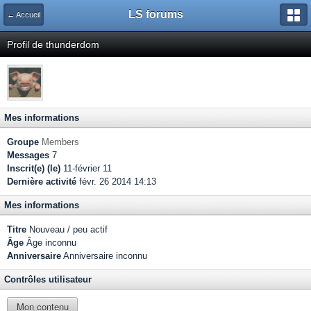
LS forums
← Accueil
Profil de thunderdom
Mes informations
Groupe
Members
Messages
7
Inscrit(e) (le)
11-février 11
Dernière activité
févr. 26 2014 14:13
Mes informations
Titre
Nouveau / peu actif
Âge
Âge inconnu
Anniversaire
Anniversaire inconnu
Contrôles utilisateur
Mon contenu