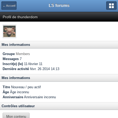
LS forums
← Accueil
Profil de thunderdom
Mes informations
Groupe
Members
Messages
7
Inscrit(e) (le)
11-février 11
Dernière activité
févr. 26 2014 14:13
Mes informations
Titre
Nouveau / peu actif
Âge
Âge inconnu
Anniversaire
Anniversaire inconnu
Contrôles utilisateur
Mon contenu