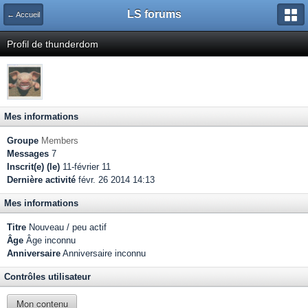
LS forums
← Accueil
Profil de thunderdom
Mes informations
Groupe
Members
Messages
7
Inscrit(e) (le)
11-février 11
Dernière activité
févr. 26 2014 14:13
Mes informations
Titre
Nouveau / peu actif
Âge
Âge inconnu
Anniversaire
Anniversaire inconnu
Contrôles utilisateur
Mon contenu