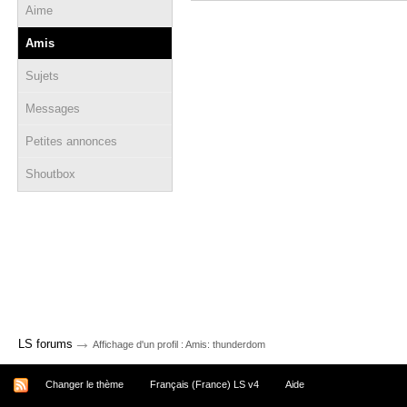
Aime
Amis
Sujets
Messages
Petites annonces
Shoutbox
→
LS forums
Affichage d'un profil : Amis: thunderdom
Changer le thème
Français (France) LS v4
Aide