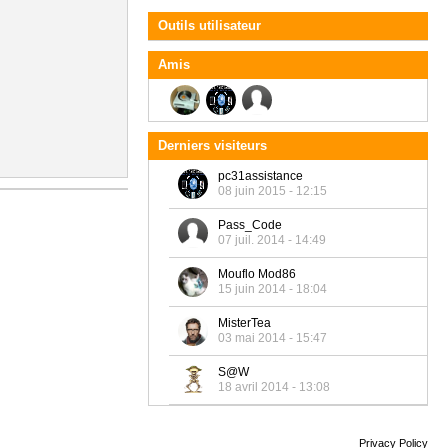
Outils utilisateur
Amis
Derniers visiteurs
pc31assistance
08 juin 2015 - 12:15
Pass_Code
07 juil. 2014 - 14:49
Mouflo Mod86
15 juin 2014 - 18:04
MisterTea
03 mai 2014 - 15:47
S@W
18 avril 2014 - 13:08
Privacy Policy