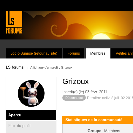
Logic-Sunrise (retour au site)
Forums
Membres
Petites a
→
LS forums
Affichage d'un profil : Grizoux
Grizoux
Inscrit(e) (le) 03 févr. 2011
Déconnecté
Dernière activité juil. 02 20
Aperçu
Statistiques de la communauté
Flux du profil
Groupe
Members