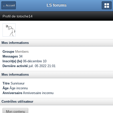
LS forums
← Accueil
Profil de totoche14
Mes informations
Groupe
Members
Messages
34
Inscrit(e) (le)
06-décembre 10
Dernière activité
juil. 05 2022 21:01
Mes informations
Titre
Sunriseur
Âge
Âge inconnu
Anniversaire
Anniversaire inconnu
Contrôles utilisateur
Mon contenu