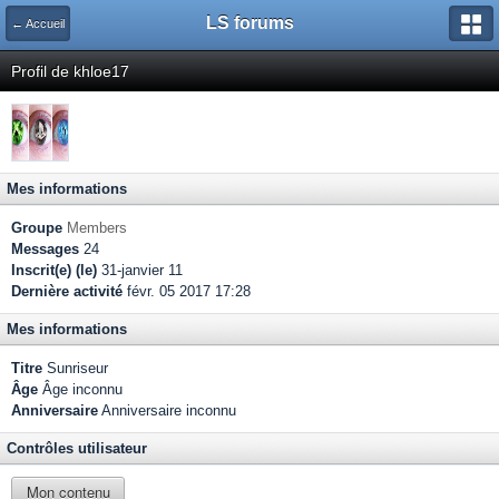
LS forums
← Accueil
Profil de khloe17
Mes informations
Groupe
Members
Messages
24
Inscrit(e) (le)
31-janvier 11
Dernière activité
févr. 05 2017 17:28
Mes informations
Titre
Sunriseur
Âge
Âge inconnu
Anniversaire
Anniversaire inconnu
Contrôles utilisateur
Mon contenu