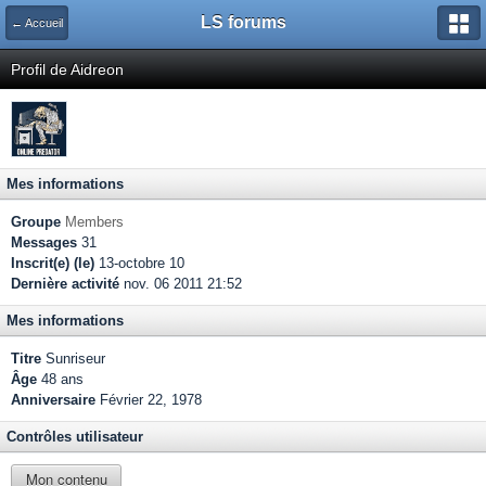
LS forums
← Accueil
Profil de Aidreon
Mes informations
Groupe
Members
Messages
31
Inscrit(e) (le)
13-octobre 10
Dernière activité
nov. 06 2011 21:52
Mes informations
Titre
Sunriseur
Âge
48 ans
Anniversaire
Février 22, 1978
Contrôles utilisateur
Mon contenu