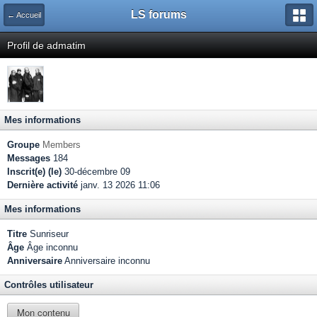
LS forums
← Accueil
Profil de admatim
Mes informations
Groupe
Members
Messages
184
Inscrit(e) (le)
30-décembre 09
Dernière activité
janv. 13 2026 11:06
Mes informations
Titre
Sunriseur
Âge
Âge inconnu
Anniversaire
Anniversaire inconnu
Contrôles utilisateur
Mon contenu