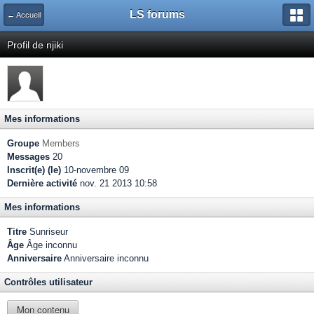
LS forums
← Accueil
Profil de njiki
Mes informations
Groupe
Members
Messages
20
Inscrit(e) (le)
10-novembre 09
Dernière activité
nov. 21 2013 10:58
Mes informations
Titre
Sunriseur
Âge
Âge inconnu
Anniversaire
Anniversaire inconnu
Contrôles utilisateur
Mon contenu