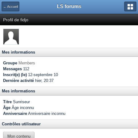
LS forums
← Accueil
Profil de fidjo
Mes informations
Groupe
Members
Messages
112
Inscrit(e) (le)
12-septembre 10
Dernière activité
hier, 20:37
Mes informations
Titre
Sunriseur
Âge
Âge inconnu
Anniversaire
Anniversaire inconnu
Contrôles utilisateur
Mon contenu