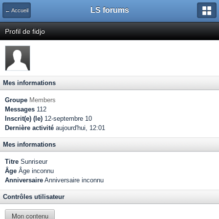
LS forums
← Accueil
Profil de fidjo
Mes informations
Groupe
Members
Messages
112
Inscrit(e) (le)
12-septembre 10
Dernière activité
aujourd'hui, 12:01
Mes informations
Titre
Sunriseur
Âge
Âge inconnu
Anniversaire
Anniversaire inconnu
Contrôles utilisateur
Mon contenu