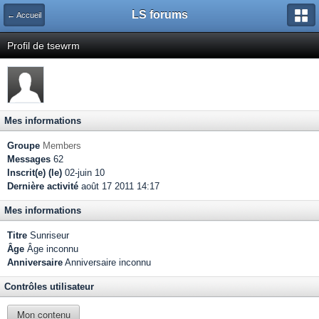
LS forums
← Accueil
Profil de tsewrm
Mes informations
Groupe
Members
Messages
62
Inscrit(e) (le)
02-juin 10
Dernière activité
août 17 2011 14:17
Mes informations
Titre
Sunriseur
Âge
Âge inconnu
Anniversaire
Anniversaire inconnu
Contrôles utilisateur
Mon contenu