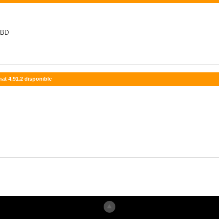
o BD
nat 4.91.2 disponible