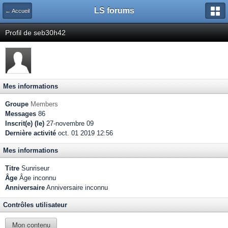
LS forums
← Accueil
Profil de seb30h42
Mes informations
Groupe
Members
Messages
86
Inscrit(e) (le)
27-novembre 09
Dernière activité
oct. 01 2019 12:56
Mes informations
Titre
Sunriseur
Âge
Âge inconnu
Anniversaire
Anniversaire inconnu
Contrôles utilisateur
Mon contenu