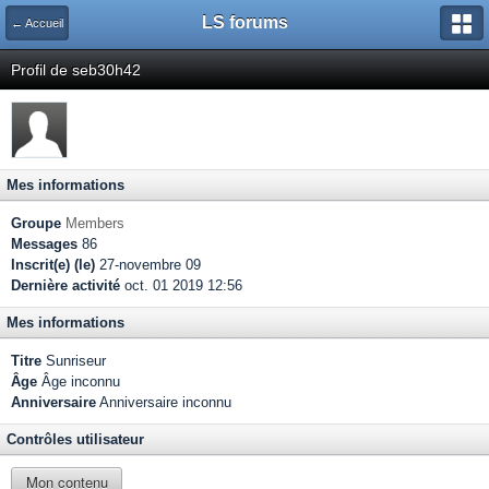
LS forums
← Accueil
Profil de seb30h42
Mes informations
Groupe
Members
Messages
86
Inscrit(e) (le)
27-novembre 09
Dernière activité
oct. 01 2019 12:56
Mes informations
Titre
Sunriseur
Âge
Âge inconnu
Anniversaire
Anniversaire inconnu
Contrôles utilisateur
Mon contenu