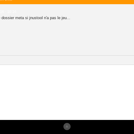
016 - 10:16
dossier meta si jnustool n'a pas le jeu...