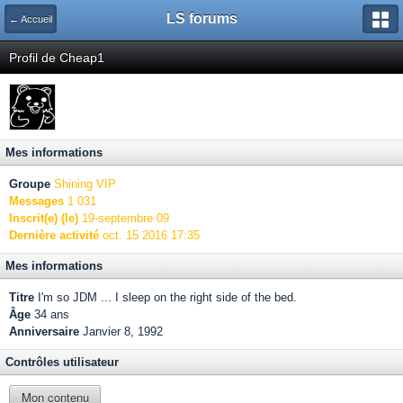
LS forums
← Accueil
Profil de Cheap1
Mes informations
Groupe
Shining VIP
Messages
1 031
Inscrit(e) (le)
19-septembre 09
Dernière activité
oct. 15 2016 17:35
Mes informations
Titre
I'm so JDM ... I sleep on the right side of the bed.
Âge
34 ans
Anniversaire
Janvier 8, 1992
Contrôles utilisateur
Mon contenu