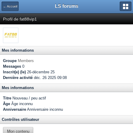
LS forums
← Accueil
Profil de fat88vip1
Mes informations
Groupe
Members
Messages
0
Inscrit(e) (le)
26-décembre 25
Dernière activité
déc. 26 2025 09:08
Mes informations
Titre
Nouveau / peu actif
Âge
Âge inconnu
Anniversaire
Anniversaire inconnu
Contrôles utilisateur
Mon contenu