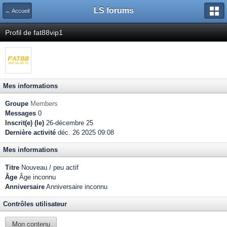
LS forums
← Accueil
Profil de fat88vip1
Mes informations
Groupe
Members
Messages
0
Inscrit(e) (le)
26-décembre 25
Dernière activité
déc. 26 2025 09:08
Mes informations
Titre
Nouveau / peu actif
Âge
Âge inconnu
Anniversaire
Anniversaire inconnu
Contrôles utilisateur
Mon contenu